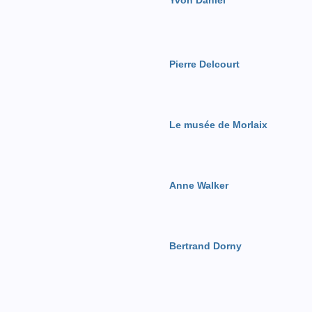
Yvon Daniel
Pierre Delcourt
Le musée de Morlaix
Anne Walker
Bertrand Dorny